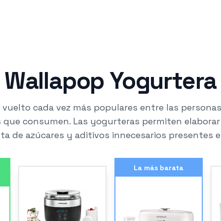
Wallapop Yogurtera
n vuelto cada vez más populares entre las persona
es que consumen. Las yogurteras permiten elaborar
ta de azúcares y aditivos innecesarios presentes 
La más barata