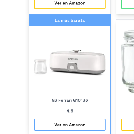
Ver en Amazon
La más barata
G3 Ferrari G10133
4
,5
Ver en Amazon