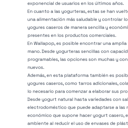
exponencial de usuarios en los últimos años.
En cuanto a las yogurteras, estas se han vuel
una alimentación más saludable y controlar l
yogures caseros de manera sencilla y económic
presentes en los productos comerciales.
En Wallapop, es posible encontrar una amplia
mano. Desde yogurteras sencillas con capaci
programables, las opciones son muchas y con 
nuevos.
Además, en esta plataforma también es posible
yogures caseros, como tarros adicionales, col
lo necesario para comenzar a elaborar sus pr
Desde yogurt natural hasta variedades con sab
electrodoméstico que puede adaptarse a las 
económico que supone hacer yogurt casero, es
ambiente al reducir el uso de envases de plást