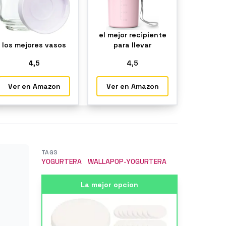
el mejor recipiente
los mejores vasos
para llevar
4
,5
4
,5
Ver en Amazon
Ver en Amazon
TAGS
YOGURTERA
WALLAPOP-YOGURTERA
La mejor opcion