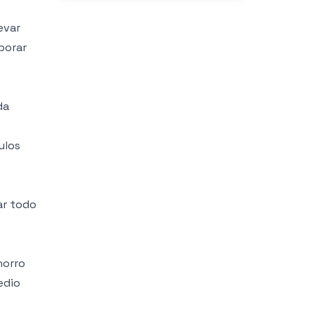
evar
borar
da
ulos
ar todo
horro
edio