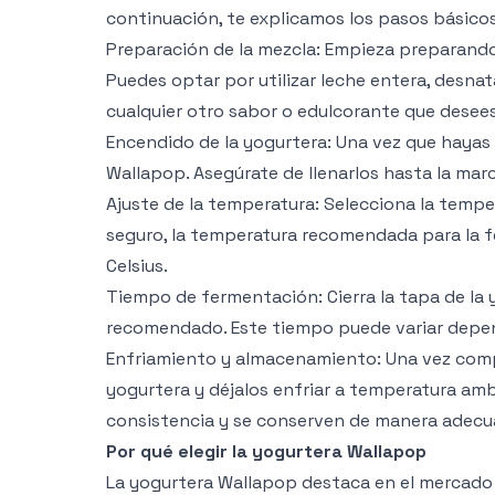
continuación, te explicamos los pasos básicos
Preparación de la mezcla: Empieza preparando 
Puedes optar por utilizar leche entera, desna
cualquier otro sabor o edulcorante que desees
Encendido de la yogurtera: Una vez que hayas p
Wallapop. Asegúrate de llenarlos hasta la ma
Ajuste de la temperatura: Selecciona la tempe
seguro, la temperatura recomendada para la
Celsius.
Tiempo de fermentación: Cierra la tapa de la
recomendado. Este tiempo puede variar depend
Enfriamiento y almacenamiento: Una vez compl
yogurtera y déjalos enfriar a temperatura amb
consistencia y se conserven de manera adecu
Por qué elegir la yogurtera Wallapop
La yogurtera Wallapop destaca en el mercado 