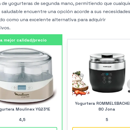
 de yogurteras de segunda mano, permitiendo que cualqui
n saludable encuentre una opción acorde a sus necesidades
do como una excelente alternativa para adquirir
ivos.
a mejor calidad/precio
Yogurtera ROMMELSBACHE
gurtera Moulinex YG231E
80 Jona
4
,5
5