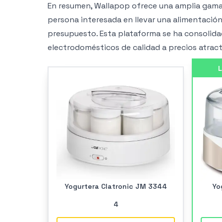
En resumen, Wallapop ofrece una amplia gama
persona interesada en llevar una alimentació
presupuesto. Esta plataforma se ha consolida
electrodomésticos de calidad a precios atract
L
Yogurtera Clatronic JM 3344
Yo
4