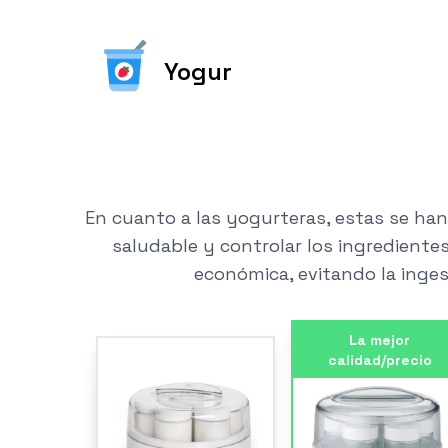
Yogur
En cuanto a las yogurteras, estas se ha
saludable y controlar los ingredient
económica, evitando la inges
La mejor
calidad/precio