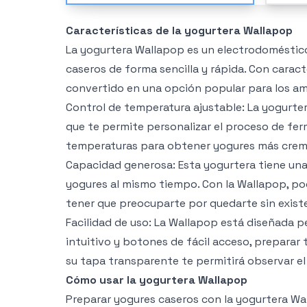
Características de la yogurtera Wallapop
La yogurtera Wallapop es un electrodoméstico
caseros de forma sencilla y rápida. Con carac
convertido en una opción popular para los ama
Control de temperatura ajustable: La yogurte
que te permite personalizar el proceso de fer
temperaturas para obtener yogures más crem
Capacidad generosa: Esta yogurtera tiene un
yogures al mismo tiempo. Con la Wallapop, podr
tener que preocuparte por quedarte sin exist
Facilidad de uso: La Wallapop está diseñada p
intuitivo y botones de fácil acceso, preparar
su tapa transparente te permitirá observar el
Cómo usar la yogurtera Wallapop
Preparar yogures caseros con la yogurtera Wal