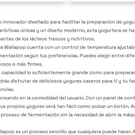
 innovador diseñado para facilitar la preparación de yogu
terísticas únicas y un diseño moderno, esta yogurtera se ha
ntes de los lácteos frescos y nutritivos.
ra Wallapop cuenta con un control de temperatura ajustabl
mentación según tus preferencias. Puedes elegir entre dif
osos o más firmes.
a capacidad lo suficientemente grande como para preparar
ás disfrutar de deliciosos yogures caseros para ti y tu fam
encias.
ensando en la comodidad del usuario. Con un panel de cont
 tus propios yogures será tan fácil como pulsar un botón. 
 proceso de fermentación sin la necesidad de abrir la máqu
lapop es un proceso sencillo que cualquiera puede hacer. 