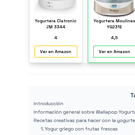
Yogurtera Clatronic
Yogurtera Mouline
JM 3344
YG231E
4
4
,5
Ver en Amazon
Ver en Amazon
T
Introducción
Información general sobre Wallapop Yogurt
Recetas creativas para hacer con la yogurt
1. Yogur griego con frutas frescas