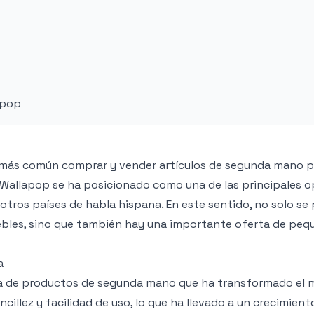
apop
 es más común comprar y vender artículos de segunda mano 
. Wallapop se ha posicionado como una de las principales 
 otros países de habla hispana. En este sentido, no solo s
ebles, sino que también hay una importante oferta de peq
a
ta de productos de segunda mano que ha transformado el
cillez y facilidad de uso, lo que ha llevado a un crecimient