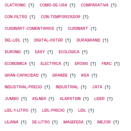
CLATRONIC
(1)
COMO-SE-USA
(1)
COMPARATIVA
(1)
CON-FILTRO
(1)
CON-TEMPORIZADOR
(1)
CUISINART-COMENTARIOS
(1)
CUISINART
(1)
DEL-LIDL
(1)
DIGITAL-OSTER
(1)
DURABRAND
(1)
DURONIC
(1)
EASY
(1)
ECOLOGICA
(1)
ECONOMICA
(1)
ELECTRICA
(1)
EROSKI
(1)
FNAC
(1)
GRAN-CAPACIDAD
(1)
GRANDE
(1)
IKEA
(1)
INDUSTRIAL-PRECIO
(1)
INDUSTRIAL
(1)
JATA
(1)
JUMBO
(1)
KELNER
(1)
KLARSTEIN
(1)
LIDER
(1)
LIDL-1-LITRO
(1)
LIDL-PRECIO
(1)
LIDL
(1)
LILIANA
(1)
DE-LITRO
(1)
MAGEFESA
(1)
MEJOR
(1)