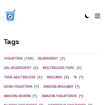
Tags
YOGURTERA
(148)
SILVERCREST
(2)
LIDL-SILVERCREST
(2)
MULTIDELICES-TEFAL
(2)
TEFAL-MULTIDELICES
(2)
MOULINEX
(2)
12
(1)
AICOK-YOGURTERA
(1)
AMAZON-MOULINEX
(1)
AMAZON-SEVERIN
(1)
AMAZON-YOGURTERAS
(1)