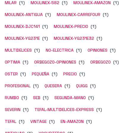
MILAR
(1)
MOULINEX-582
(1)
MOULINEX-AMAZON
(1)
MOULINEX-ANTIGUA
(1)
MOULINEX-CARREFOUR
(1)
MOULINEX-DJC141
(1)
MOULINEX-PRECIO
(1)
MOULINEX-YG231E
(1)
MOULINEX-YG231E32
(1)
MULTIDELICES
(1)
NO-ELECTRICA
(1)
OPINIONES
(1)
OPTIMA
(1)
ORBEGOZO-OPINIONES
(1)
ORBEGOZO
(1)
OSTER
(1)
PEQUEÑA
(1)
PRECIO
(1)
PROFESIONAL
(1)
QUESERA
(1)
QUIGG
(1)
RUMBO
(1)
SEB
(1)
SEGUNDA-MANO
(1)
SEVERIN
(1)
TEFAL-MULTIDELICES-EXPRESS
(1)
TEFAL
(1)
VINTAGE
(1)
EN-AMAZON
(1)