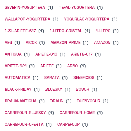
SEVERIN-YOGURTERA
(1)
TEFAL-YOGURTERA
(1)
WALLAPOP-YOGURTERA
(1)
YOGURLAC-YOGURTERA
(1)
1-3L-ARIETE-617
(1)
1-LITRO-CRISTAL
(1)
1-LITRO
(1)
AEG
(1)
AICOK
(1)
AMAZON-PRIME
(1)
AMAZON
(1)
ANTIGUA
(1)
ARIETE-615
(1)
ARIETE-617
(1)
ARIETE-621
(1)
ARIETE
(1)
ARNO
(1)
AUTOMATICA
(1)
BARATA
(1)
BENEFICIOS
(1)
BLACK-FRIDAY
(1)
BLUESKY
(1)
BOSCH
(1)
BRAUN-ANTIGUA
(1)
BRAUN
(1)
BUENYOGUR
(1)
CARREFOUR-BLUESKY
(1)
CARREFOUR-HOME
(1)
CARREFOUR-OFERTA
(1)
CARREFOUR
(1)