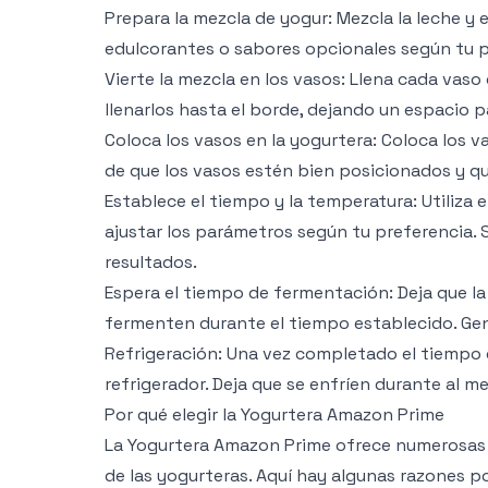
Prepara la mezcla de yogur: Mezcla la leche y 
edulcorantes o sabores opcionales según tu p
Vierte la mezcla en los vasos: Llena cada vas
llenarlos hasta el borde, dejando un espacio p
Coloca los vasos en la yogurtera: Coloca los v
de que los vasos estén bien posicionados y q
Establece el tiempo y la temperatura: Utiliza 
ajustar los parámetros según tu preferencia. 
resultados.
Espera el tiempo de fermentación: Deja que la
fermenten durante el tiempo establecido. Ge
Refrigeración: Una vez completado el tiempo d
refrigerador. Deja que se enfríen durante al m
Por qué elegir la Yogurtera Amazon Prime
La Yogurtera Amazon Prime ofrece numerosas v
de las yogurteras. Aquí hay algunas razones po