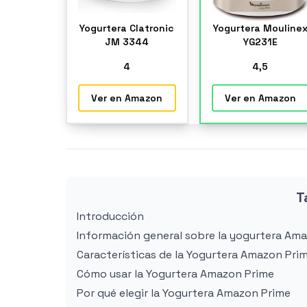
Yogurtera Clatronic
Yogurtera Mouline
JM 3344
YG231E
4
4
,5
Ver en Amazon
Ver en Amazon
T
Introducción
Información general sobre la yogurtera Am
Características de la Yogurtera Amazon Pri
Cómo usar la Yogurtera Amazon Prime
Por qué elegir la Yogurtera Amazon Prime