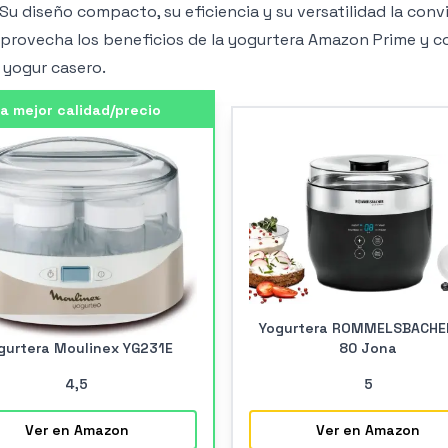
 Su diseño compacto, su eficiencia y su versatilidad la conv
 Aprovecha los beneficios de la yogurtera Amazon Prime y 
 yogur casero.
a mejor calidad/precio
Yogurtera ROMMELSBACHE
gurtera Moulinex YG231E
80 Jona
4
,5
5
Ver en Amazon
Ver en Amazon