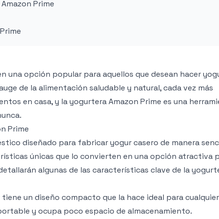
a Amazon Prime
 Prime
en una opción popular para aquellos que desean hacer yog
auge de la alimentación saludable y natural, cada vez más
entos en casa, y la yogurtera Amazon Prime es una herram
nunca.
on Prime
tico diseñado para fabricar yogur casero de manera senci
rísticas únicas que lo convierten en una opción atractiva p
etallarán algunas de las características clave de la yogurt
iene un diseño compacto que la hace ideal para cualquier
sportable y ocupa poco espacio de almacenamiento.