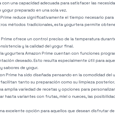
 con una capacidad adecuada para satisfacer las necesid
e yogur preparado en una sola vez.
Prime reduce significativamente el tiempo necesario para
tros métodos tradicionales, esta yogurtera permite obten
Prime ofrece un control preciso de la temperatura durante
sistencia y la calidad del yogur final.
 la yogurtera Amazon Prime cuentan con funciones progra
tación deseado. Esto resulta especialmente útil para aque
y sabores de yogur.
zon Prime ha sido diseñada pensando en la comodidad del u
e facilitan tanto su preparación como su limpieza posterior.
 amplia variedad de recetas y opciones para personalizar
ar hasta variantes con frutas, miel o nueces, las posibilida
una excelente opción para aquellos que desean disfrutar de