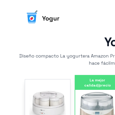
Yogur
Y
Diseño compacto La yogurtera Amazon Prim
hace fácil
La mejor
calidad/precio