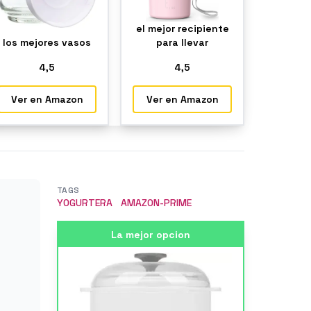
el mejor recipiente
los mejores vasos
para llevar
4
,5
4
,5
Ver en Amazon
Ver en Amazon
TAGS
YOGURTERA
AMAZON-PRIME
La mejor opcion