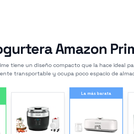
ogurtera Amazon Pri
e tiene un diseño compacto que la hace ideal par
mente transportable y ocupa poco espacio de alma
La más barata