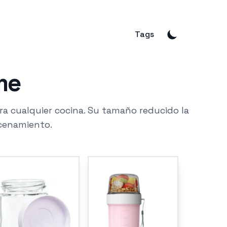
Tags
me
a cualquier cocina. Su tamaño reducido la
cenamiento.