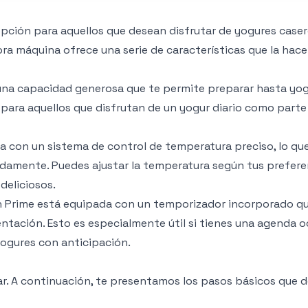
pción para aquellos que desean disfrutar de yogures case
ra máquina ofrece una serie de características que la hac
una capacidad generosa que te permite preparar hasta yog
o para aquellos que disfrutan de un yogur diario como parte
a con un sistema de control de temperatura preciso, lo qu
damente. Puedes ajustar la temperatura según tus prefere
deliciosos.
 Prime está equipada con un temporizador incorporado qu
ntación. Esto es especialmente útil si tienes una agenda 
yogures con anticipación.
ar. A continuación, te presentamos los pasos básicos que 