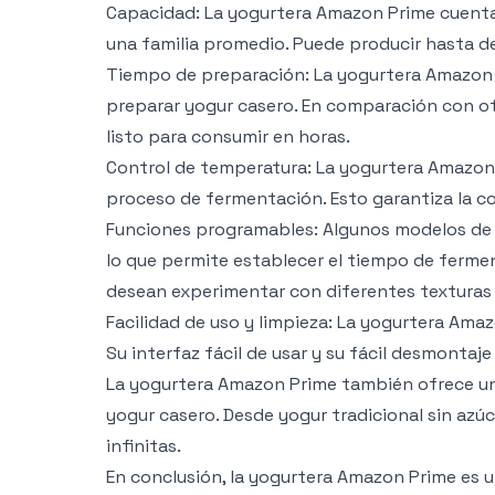
Capacidad: La yogurtera Amazon Prime cuenta
una familia promedio. Puede producir hasta d
Tiempo de preparación: La yogurtera Amazon 
preparar yogur casero. En comparación con o
listo para consumir en horas.
Control de temperatura: La yogurtera Amazon 
proceso de fermentación. Esto garantiza la con
Funciones programables: Algunos modelos de
lo que permite establecer el tiempo de fermen
desean experimentar con diferentes texturas 
Facilidad de uso y limpieza: La yogurtera Ama
Su interfaz fácil de usar y su fácil desmontaj
La yogurtera Amazon Prime también ofrece una
yogur casero. Desde yogur tradicional sin azúc
infinitas.
En conclusión, la yogurtera Amazon Prime es 