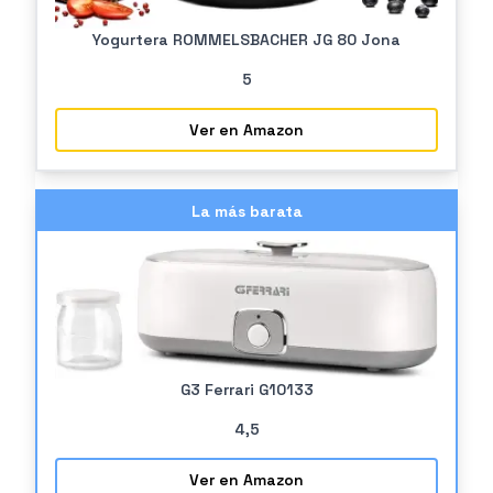
Yogurtera ROMMELSBACHER JG 80 Jona
5
Ver en Amazon
La más barata
G3 Ferrari G10133
4
,5
Ver en Amazon