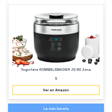
Yogurtera ROMMELSBACHER JG 80 Jona
5
Ver en Amazon
La más barata