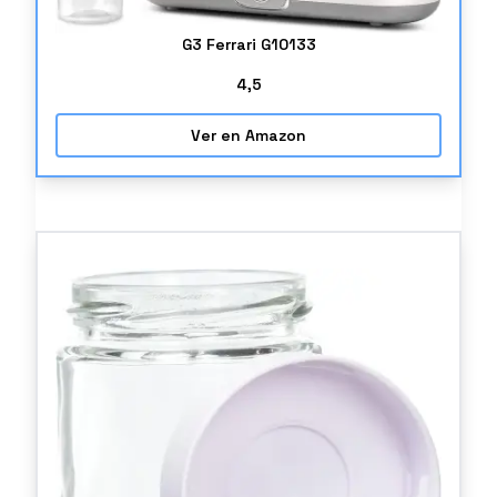
G3 Ferrari G10133
4
,5
Ver en Amazon