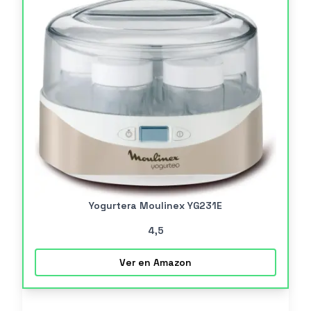
Yogurtera Moulinex YG231E
4
,5
Ver en Amazon