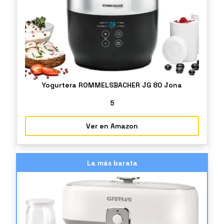
Yogurtera ROMMELSBACHER JG 80 Jona
5
Ver en Amazon
La más barata