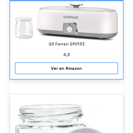
G3 Ferrari G10133
4
,5
Ver en Amazon