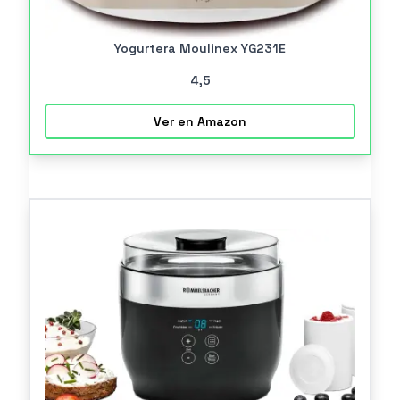
Yogurtera Moulinex YG231E
4
,5
Ver en Amazon