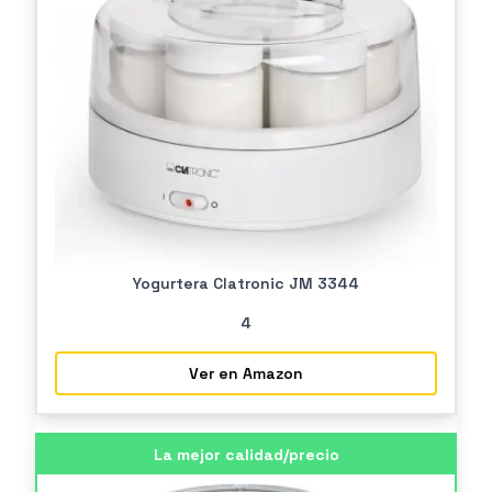
Yogurtera Clatronic JM 3344
4
Ver en Amazon
La mejor calidad/precio