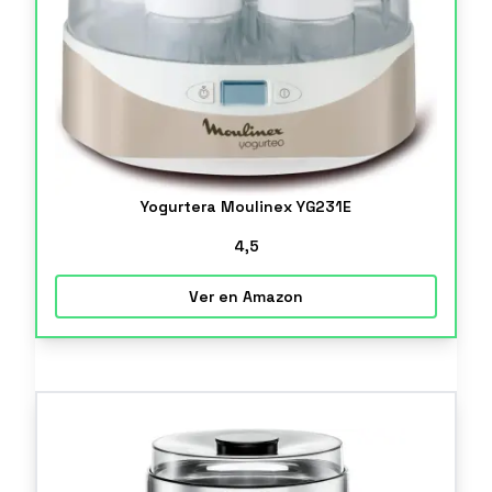
Yogurtera Moulinex YG231E
4
,5
Ver en Amazon